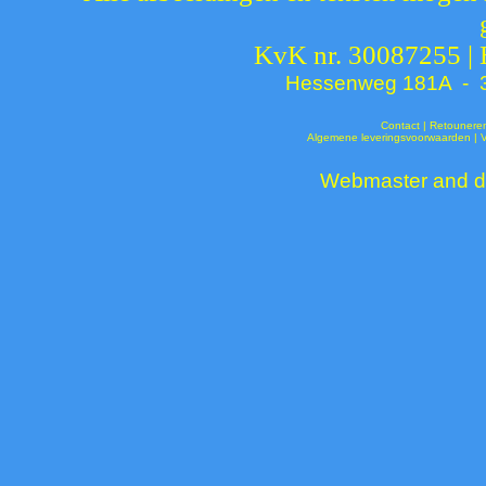
KvK nr. 30087255 |
Hessenweg 181A - 37
Contact
|
Retounere
Algemene leveringsvoorwaarden
|
Webmaster and de