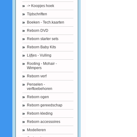
-> Koopjes hoek
Tijdschriften
Boeken - Tech.kaarten
Reborn DVD
Reborn starter sets
Reborn Baby Kits
Lijfjes - Vulling
Rooting - Mohair -
Wimpers
Reborn verf
Penselen -
verftoebehoren
Reborn ogen
Reborn gereedschap
Reborn kleding
Reborn accessoires
Modelleren