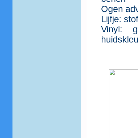
Ogen adv
Lijfje: sto
Vinyl: 
huidskleu