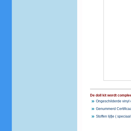
De doll kit wordt comple
Ongeschilderde vinyl
Genummerd Certificaa
Stoffen lijfje ( speciaa